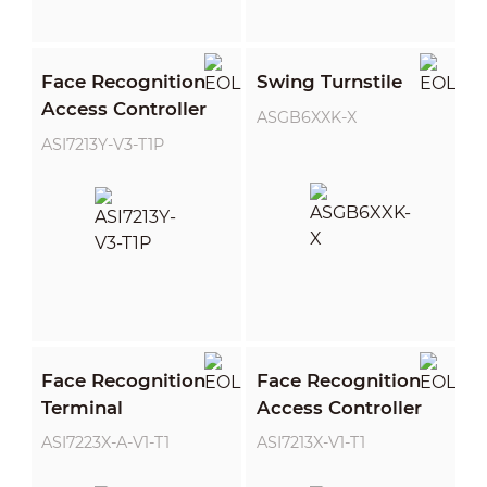
Face Recognition
Swing Turnstile
Access Controller
ASGB6XXK-X
ASI7213Y-V3-T1P
Face Recognition
Face Recognition
Terminal
Access Controller
ASI7223X-A-V1-T1
ASI7213X-V1-T1