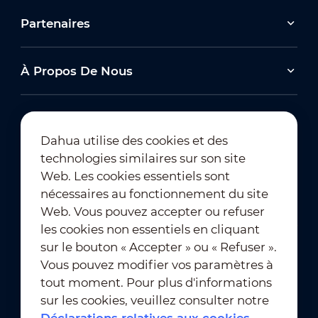
Partenaires
À Propos De Nous
Dahua utilise des cookies et des
technologies similaires sur son site
Abonnement à la newsletter
Web. Les cookies essentiels sont
nécessaires au fonctionnement du site
Web. Vous pouvez accepter ou refuser
les cookies non essentiels en cliquant
sur le bouton « Accepter » ou « Refuser ».
Vous pouvez modifier vos paramètres à
tout moment. Pour plus d'informations
Conditions d'utilisation
｜
sur les cookies, veuillez consulter notre
Conformité en matière de confidentialité
Déclarations relatives aux cookies