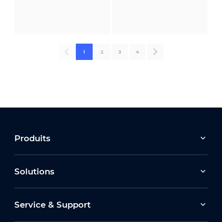
1
2
3
4
Produits
Solutions
Service & Support