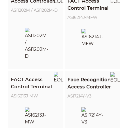
Access Controller
FACT Access
Control Terminal
ASI1202M / ASI1202M-D
ASI6214J-MFW
FACT Access
Face Recognition
Control Terminal
Access Controller
ASI6213J-MW
ASI7214Y-V3