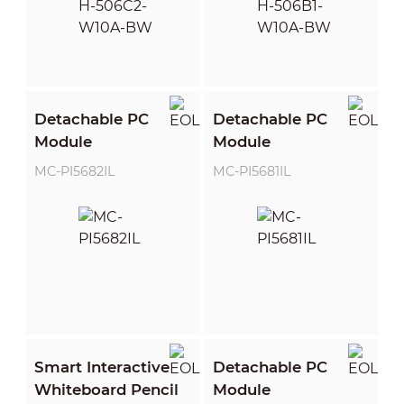
Detachable PC
Detachable PC
Module
Module
MC-PI5682IL
MC-PI5681IL
Smart Interactive
Detachable PC
Whiteboard Pencil
Module