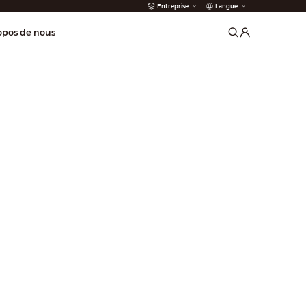
Entreprise
Langue
incendie
opos de nous