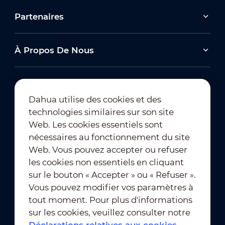
Partenaires
À Propos De Nous
Dahua utilise des cookies et des
technologies similaires sur son site
Abonnement à la newsletter
Web. Les cookies essentiels sont
nécessaires au fonctionnement du site
Web. Vous pouvez accepter ou refuser
les cookies non essentiels en cliquant
sur le bouton « Accepter » ou « Refuser ».
Vous pouvez modifier vos paramètres à
tout moment. Pour plus d'informations
Conditions d'utilisation
｜
sur les cookies, veuillez consulter notre
Conformité en matière de confidentialité
Déclarations relatives aux cookies