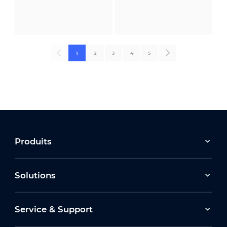
1
2
3
4
5
Produits
Solutions
Service & Support