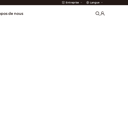
Entreprise
Langue
incendie
opos de nous