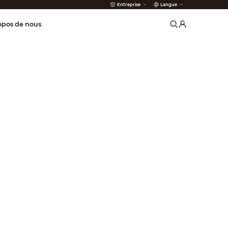
Entreprise
Langue
incendie
opos de nous