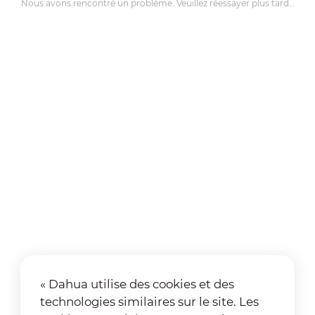
Nous avons rencontré un problème. Veuillez réessayer plus tard…
« Dahua utilise des cookies et des
technologies similaires sur le site. Les