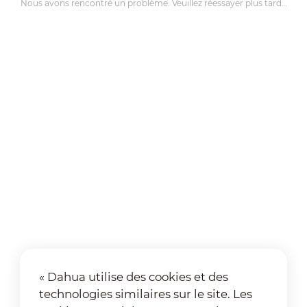
Nous avons rencontré un problème. Veuillez réessayer plus tard…
« Dahua utilise des cookies et des
technologies similaires sur le site. Les