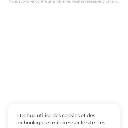
Nous avons rencontré un problème. Veuillez réessayer plus tard…
« Dahua utilise des cookies et des
technologies similaires sur le site. Les