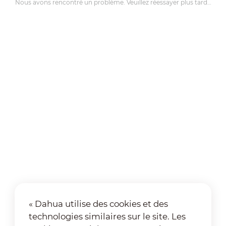
Nous avons rencontré un problème. Veuillez réessayer plus tard…
« Dahua utilise des cookies et des
technologies similaires sur le site. Les