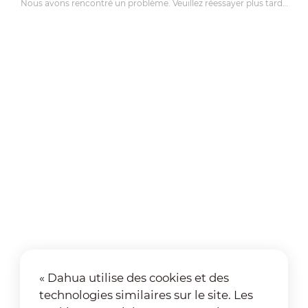
Nous avons rencontré un problème. Veuillez réessayer plus tard…
« Dahua utilise des cookies et des
technologies similaires sur le site. Les