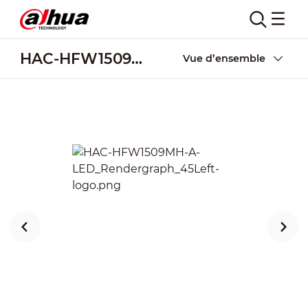
HAC-HFW1509MH-A-LED
Vue d’ensemble