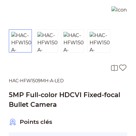
HAC-HFW1509MH-A-LED
5MP Full-color HDCVI Fixed-focal
Bullet Camera
Points clés