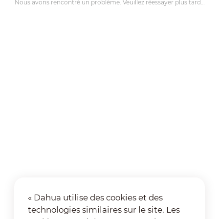
Nous avons rencontré un problème. Veuillez réessayer plus tard…
« Dahua utilise des cookies et des
technologies similaires sur le site. Les