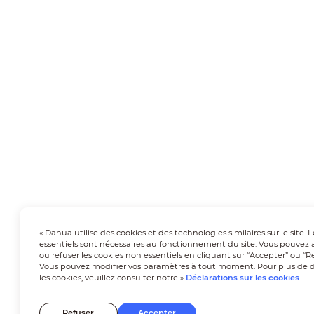
« Dahua utilise des cookies et des technologies similaires sur le site. 
essentiels sont nécessaires au fonctionnement du site. Vous pouvez 
ou refuser les cookies non essentiels en cliquant sur “Accepter” ou “Re
Vous pouvez modifier vos paramètres à tout moment. Pour plus de dé
les cookies, veuillez consulter notre »
Déclarations sur les cookies
Refuser
Accepter