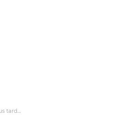
us tard…