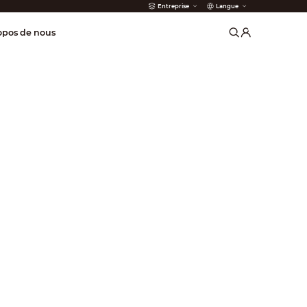
Entreprise
Langue
 incendie
opos de nous