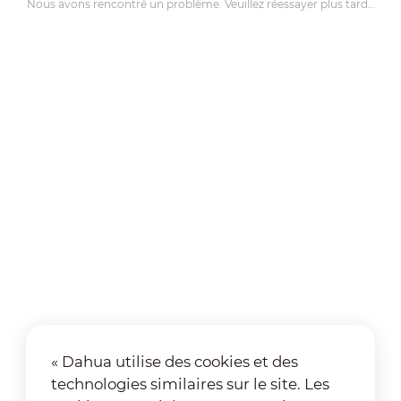
Nous avons rencontré un problème. Veuillez réessayer plus tard…
« Dahua utilise des cookies et des
technologies similaires sur le site. Les