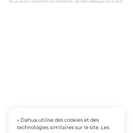
Nous avons rencontré un problème. Veuillez réessayer plus tard…
« Dahua utilise des cookies et des
technologies similaires sur le site. Les