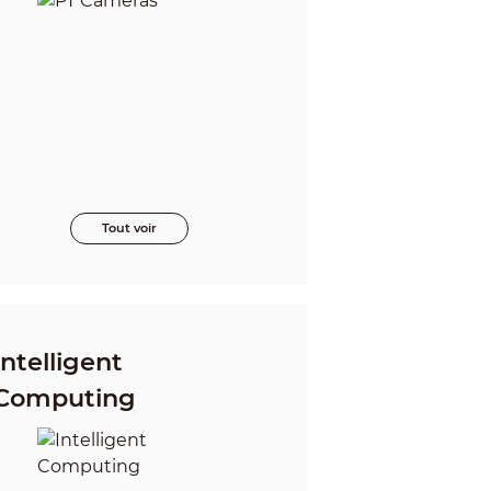
Tout voir
Intelligent
Computing