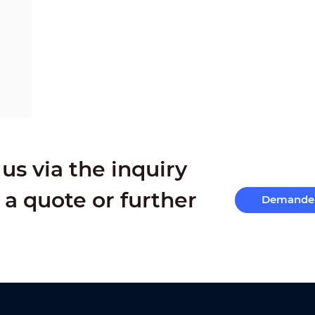
us via the inquiry
 a quote or further
Demande 