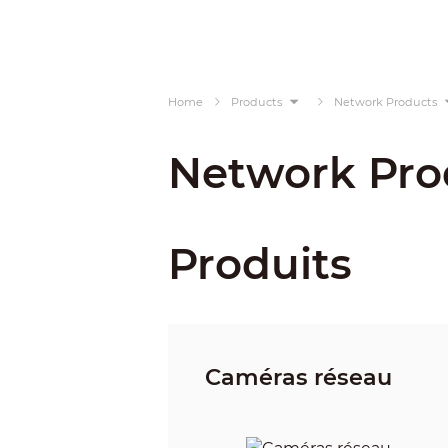
Home
Products
Network Products
Network Pro
Produits
Caméras réseau