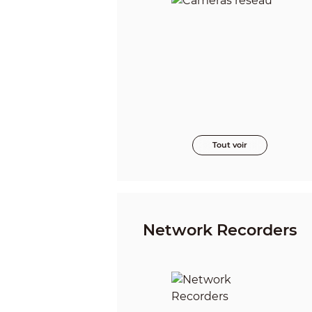
Tout voir
Network Recorders