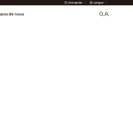
Entreprise
Langue
 incendie
opos de nous