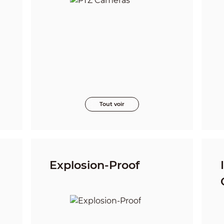
Tout voir
Explosion-Proof