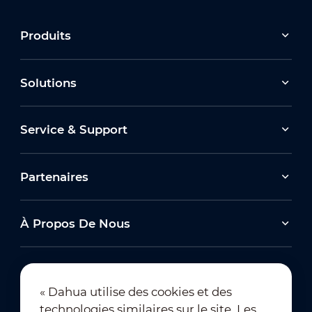
Produits
Solutions
Service & Support
Partenaires
À Propos De Nous
« Dahua utilise des cookies et des
technologies similaires sur le site. Les