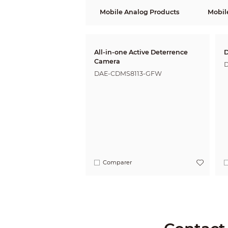
Mobile Analog Products
Mobil
All-in-one Active Deterrence
D
Camera
D
DAE-CDMS8113-GFW
Comparer