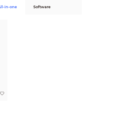
ll-in-one
Software