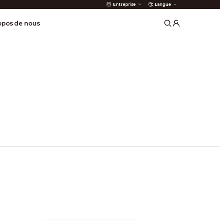
Entreprise
Langue
 incendie
opos de nous