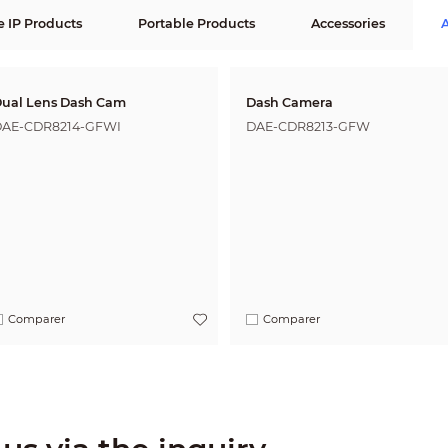
e IP Products
Portable Products
Accessories
A
ual Lens Dash Cam
Dash Camera
AE-CDR8214-GFWI
DAE-CDR8213-GFW
Comparer
Comparer