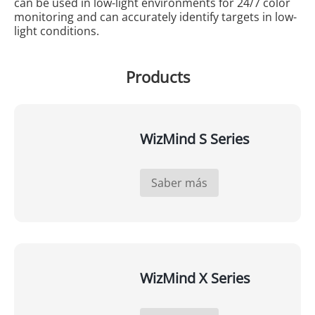
can be used in low-light environments for 24/7 color
monitoring and can accurately identify targets in low-
light conditions.
Products
WizMind S Series
Saber más
WizMind X Series