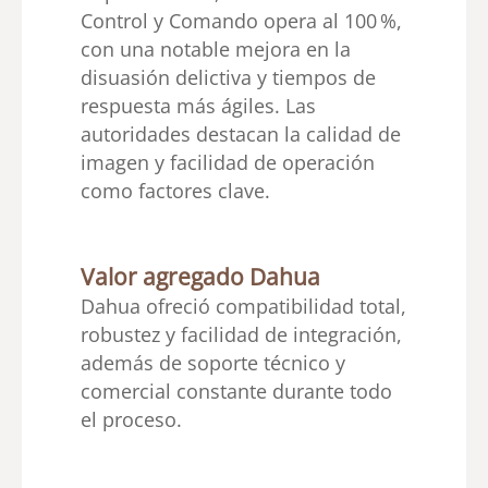
Control y Comando opera al 100 %,
con una notable mejora en la
disuasión delictiva y tiempos de
respuesta más ágiles. Las
autoridades destacan la calidad de
imagen y facilidad de operación
como factores clave.
Valor agregado Dahua
Dahua ofreció compatibilidad total,
robustez y facilidad de integración,
además de soporte técnico y
comercial constante durante todo
el proceso.