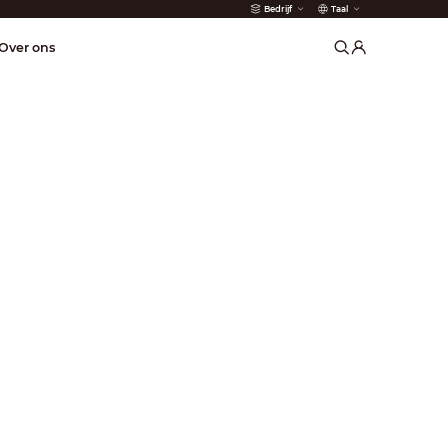
Bedrijf
Taal
der
Over ons