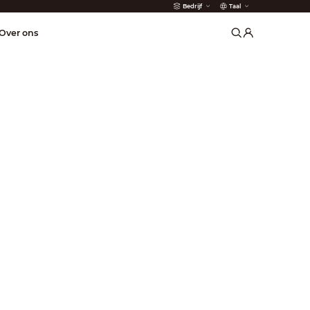
Bedrijf
Taal
der
Over ons