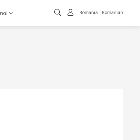
Romania - Romanian
noi