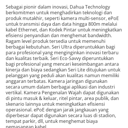
Sebagai pionir dalam inovasi, Dahua Technology
berkomitmen untuk menghadirkan teknologi dan
produk mutakhir, seperti kamera multi-sensor, ePoE
untuk transmisi daya dan data hingga 800m melalui
kabel Ethernet, dan Kodek Pintar untuk meningkatkan
efisiensi penyandian dan menghemat bandwidth.
Ragam level produk tersedia untuk memenuhi
berbagai kebutuhan. Seri Ultra diperuntukkan bagi
para profesional yang menginginkan inovasi terbaru
dan kualitas terbaik. Seri Eco-Savvy diperuntukkan
bagi profesional yang mencari keseimbangan antara
kinerja dan biaya sedangkan Seri Lite ditujukan untuk
pelanggan yang peduli akan kualitas namun memiliki
anggaran terbatas. Kamera jaringan digunakan
secara umum dalam berbagai aplikasi dan industri
vertikal. Kamera Pengenalan Wajah dapat digunakan
di pintu masuk & keluar, ritel pintar, area publik, dan
skenario lainnya untuk meningkatkan efisiensi
operasional. ePoE dengan jarak jangkauan yang
diperbesar dapat digunakan secara luas di stadion,
tempat parkir, dll, untuk menghemat biaya
pemasangan kabel.