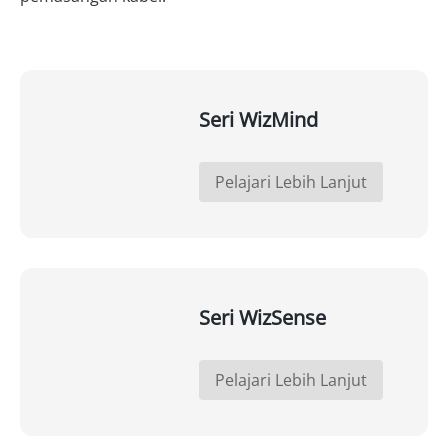
Seri WizMind
Pelajari Lebih Lanjut
Seri WizSense
Pelajari Lebih Lanjut