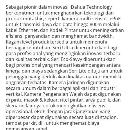
Sebagai pionir dalam inovasi, Dahua Technology
berkomitmen untuk menghadirkan teknologi dan
produk mutakhir, seperti kamera multi-sensor, ePoE
untuk transmisi daya dan data hingga 800m melalui
kabel Ethernet, dan Kodek Pintar untuk meningkatkan
efisiensi penyandian dan menghemat bandwidth.
Ragam level produk tersedia untuk memenuhi
berbagai kebutuhan. Seri Ultra diperuntukkan bagi
para profesional yang menginginkan inovasi terbaru
dan kualitas terbaik. Seri Eco-Savvy diperuntukkan
bagi profesional yang mencari keseimbangan antara
kinerja dan biaya sedangkan Seri Lite ditujukan untuk
pelanggan yang peduli akan kualitas namun memiliki
anggaran terbatas. Kamera jaringan digunakan
secara umum dalam berbagai aplikasi dan industri
vertikal. Kamera Pengenalan Wajah dapat digunakan
di pintu masuk & keluar, ritel pintar, area publik, dan
skenario lainnya untuk meningkatkan efisiensi
operasional. ePoE dengan jarak jangkauan yang
diperbesar dapat digunakan secara luas di stadion,
tempat parkir, dll, untuk menghemat biaya
pemasangan kabel.