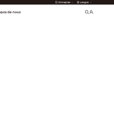
Entreprise
Langue
incendie
opos de nous