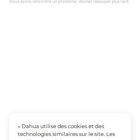
Nous avons rencontré un problème. Veuillez réessayer plus tard…
« Dahua utilise des cookies et des
technologies similaires sur le site. Les