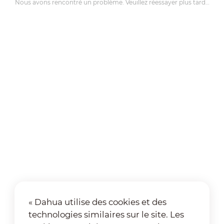
Nous avons rencontré un problème. Veuillez réessayer plus tard…
« Dahua utilise des cookies et des
technologies similaires sur le site. Les