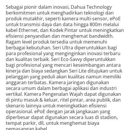
Sebagai pionir dalam inovasi, Dahua Technology
berkomitmen untuk menghadirkan teknologi dan
produk mutakhir, seperti kamera multi-sensor, ePoE
untuk transmisi daya dan data hingga 800m melalui
kabel Ethernet, dan Kodek Pintar untuk meningkatkan
efisiensi penyandian dan menghemat bandwidth.
Ragam level produk tersedia untuk memenuhi
berbagai kebutuhan. Seri Ultra diperuntukkan bagi
para profesional yang menginginkan inovasi terbaru
dan kualitas terbaik. Seri Eco-Savvy diperuntukkan
bagi profesional yang mencari keseimbangan antara
kinerja dan biaya sedangkan Seri Lite ditujukan untuk
pelanggan yang peduli akan kualitas namun memiliki
anggaran terbatas. Kamera jaringan digunakan
secara umum dalam berbagai aplikasi dan industri
vertikal. Kamera Pengenalan Wajah dapat digunakan
di pintu masuk & keluar, ritel pintar, area publik, dan
skenario lainnya untuk meningkatkan efisiensi
operasional. ePoE dengan jarak jangkauan yang
diperbesar dapat digunakan secara luas di stadion,
tempat parkir, dll, untuk menghemat biaya
pemasangan kabel.