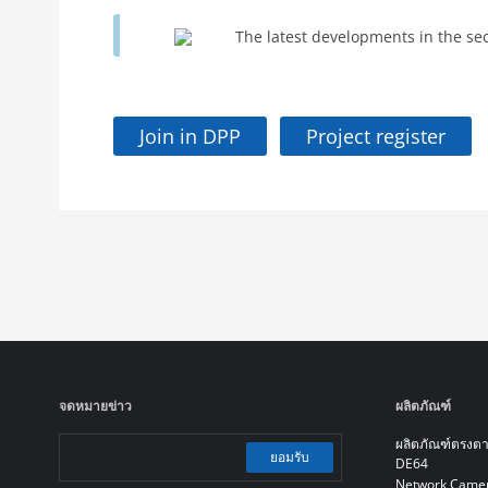
The latest developments in the se
Join in DPP
Project register
จดหมายข่าว
ผลิตภัณฑ์
ผลิตภัณฑ์ตรงต
ยอมรับ
DE64
Network Came