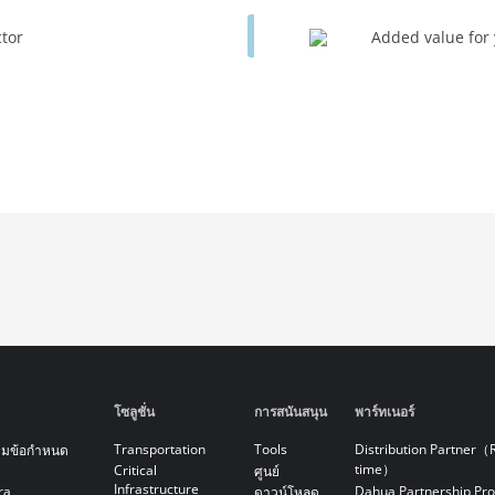
ctor
Added value for
โซลูชั่น
การสนันสนุน
พาร์ทเนอร์
Transportation
Tools
Distribution Partner（
ามข้อกำหนด
time）
Critical
ศูนย์
Infrastructure
ra
Dahua Partnership Pr
ดาวน์โหลด