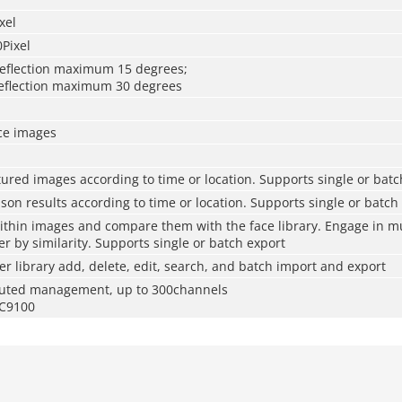
xel
Pixel
eflection maximum 15 degrees;
 deflection maximum 30 degrees
ace images
ured images according to time or location. Supports single or batc
on results according to time or location. Supports single or batch
ithin images and compare them with the face library. Engage in m
r by similarity. Supports single or batch export
er library add, delete, edit, search, and batch import and export
buted management, up to 300channels
-C9100