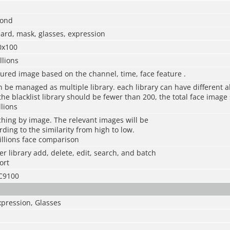
cond
ard, mask, glasses, expression
0x100
lions
tured image based on the channel, time, face feature
.
an be managed as multiple library. each library can have different 
he blacklist library should be fewer than 200, the total face image
lions
ching by image. The relevant images will be
ding to the similarity from high to low.
illions face comparison
er library add, delete, edit, search, and batch
ort
C9100
xpression, Glasses