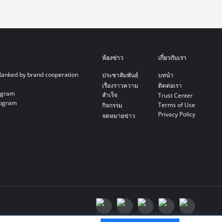
ห้องข่าว
เกี่ยวกับเรา
Ranked by brand cooperation
ประชาสัมพันธ์
บทนำ
เรื่องราวความ
ติดต่อเรา
ogram
สำเร็จ
Trust Center
rogram
Terms of Use
กิจกรรม
Privacy Policy
จดหมายข่าว
7 ชั้นที่ 29 ถนนรัชดาภิเษก