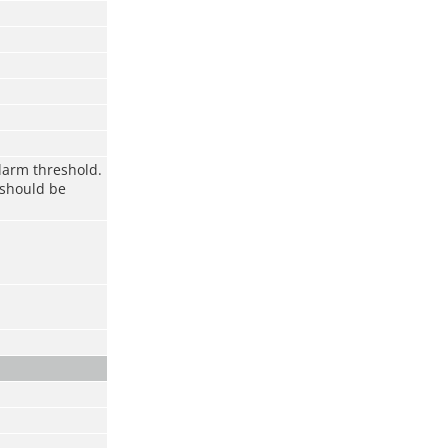
alarm threshold.
 should be