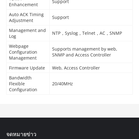
Support
Enhancement
Auto ACK Timing
Support
Adjustment
Management and
NTP，Syslog，Telnet，AC，SNMP
Log
Webpage
Supports management by web,
Configuration
SNMP and Access Controller
Management
Firmware Update
Web, Access Controller
Bandwidth
Flexible
20/40MHz
Configuration
จดหมายข่าว