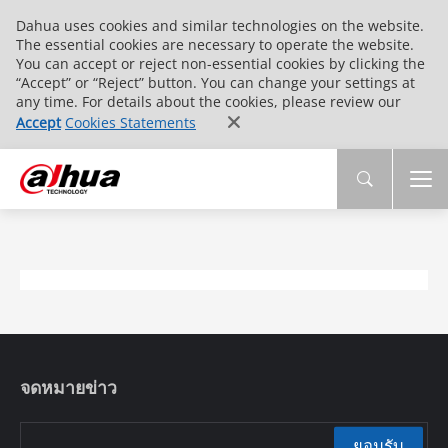
Dahua uses cookies and similar technologies on the website.
The essential cookies are necessary to operate the website.
You can accept or reject non-essential cookies by clicking the
“Accept” or “Reject” button. You can change your settings at
any time. For details about the cookies, please review our
Accept
Cookies Statements
จดหมายข่าว
ยอมรับ