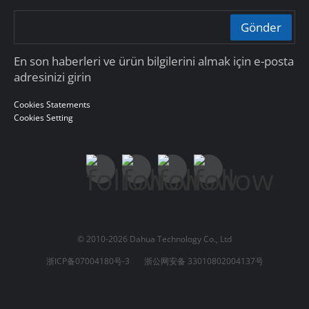
Gönder
En son haberleri ve ürün bilgilerini almak için e-posta
adresinizi girin
Cookies Statements
Cookies Setting
© 2010-2026 Dahua Technology Co., Ltd
浙ICP备07004180号-3
浙公网安备 33010802004137号