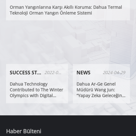
Orman Yangınlarına Karşı Akıllı Koruma: Dahua Termal
Teknoloji Orman Yangın Önleme Sistemi
SUCCESS STORIES
NEWS
2022-03-16
2024-04-29
Dahua Technology
Dahua Ar-Ge Genel
Contributed to The Winter
Müdürü Wang Jun:
Olympics with Digital
“Yapay Zeka Geleceğin
Intelligence Technologies
Trafiğini Mümkün
Kılıyor”
Haber Bülteni