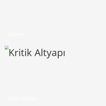
Ulaşım
Kritik Altyapı