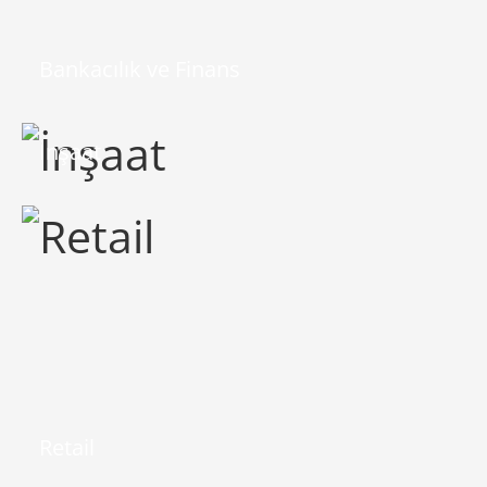
Bankacılık ve Finans
İnşaat
Retail