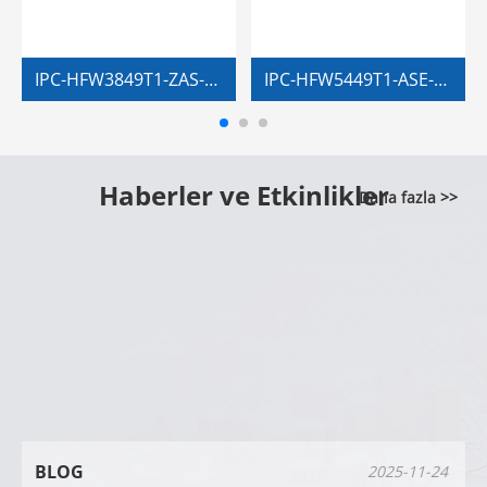
IPC-HFW3849T1-ZAS-PV
IPC-HFW5449T1-ASE-D2
Haberler ve Etkinlikler
Daha fazla >>
BLOG
2025-11-24