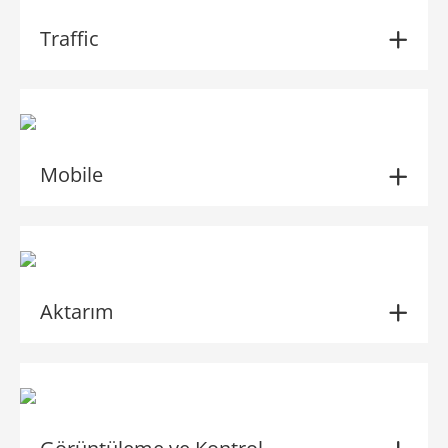
Traffic
Mobile
Aktarım