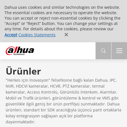
Dahua uses cookies and similar technologies on the website.
The essential cookies are necessary to operate the website.
You can accept or reject non-essential cookies by clicking the
“Accept” or “Reject” button. You can change your settings at
any time. For details about the cookies, please review our
Accept
Cookies Statements
Ürünler
"Herkes için İnovasyon" felsefesine bağlı kalan Dahua, IPC,
NVR, HDCVI kameralar, HCVR, PTZ kameralar, termal
kameralar, Access Kontrolü, Görüntülü İnterkom, Alarmlar,
Mobil ve Trafik ürünleri, görüntüleme & kontrol ve VMS gibi
güvenlikle ilgili geniş bir ürün portföyü sunmaktadır. Dahua
ürünleri, standart bir SDK aracılığıyla üçüncü parti ortaklarla
kolay entegrasyon sağlayan açık bir platforma
dayanmaktadır.