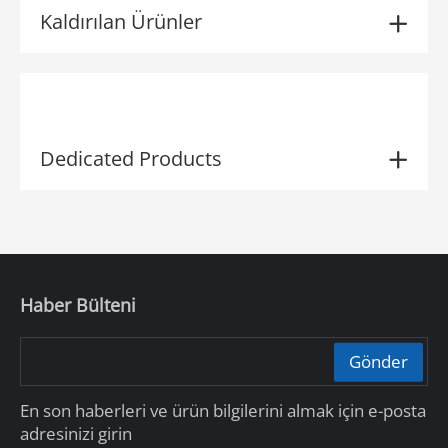
Kaldırılan Ürünler
Dedicated Products
Haber Bülteni
Gönder
En son haberleri ve ürün bilgilerini almak için e-posta
adresinizi girin