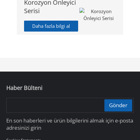
Korozyon Önleyici
Serisi
Daha fazla bilgi al
Haber Bülteni
Gönder
En son haberleri ve ürün bilgilerini almak için e-posta
adresinizi girin