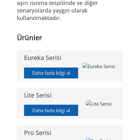
aşırı ısınma tespitinde ve diğer
senaryolarda yaygın olarak
kullanılmaktadır.
Ürünler
Eureka Serisi
Daha fazla bilgi al
Lite Serisi
Daha fazla bilgi al
Pro Serisi