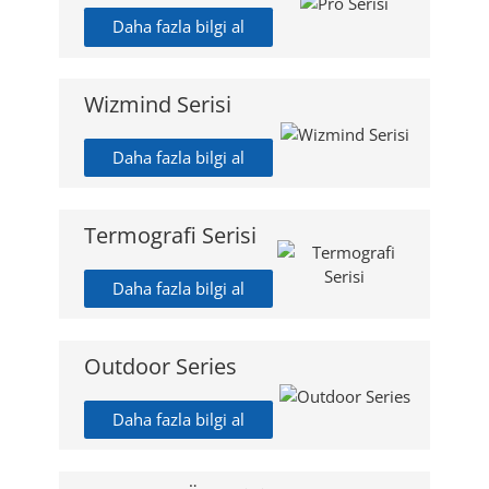
Daha fazla bilgi al
Wizmind Serisi
Daha fazla bilgi al
Termografi Serisi
Daha fazla bilgi al
Outdoor Series
Daha fazla bilgi al