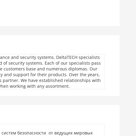
lance and security systems. DeltaTECH specialists
 of security systems. Each of our specialists pass
arge customers base and numerous diplomas. Our
 and support for their products. Over the years,
s partner. We have established relationships with
 when working with any assortment.
я систем безопасности от ведущих мировых