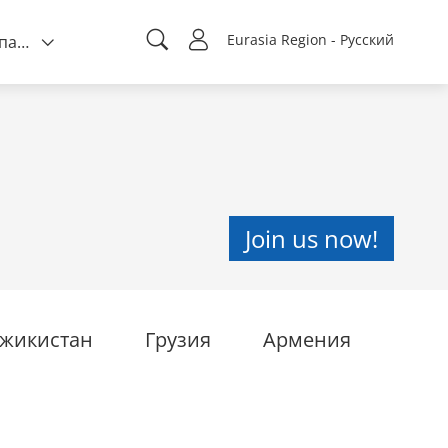
Eurasia Region - Русский
О компании
Join us now!
жикистан
Грузия
Армения