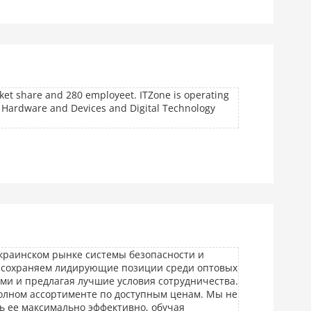
et share and 280 employeet. ITZone is operating
e Hardware and Devices and Digital Technology
украинском рынке системы безопасности и
 сохраняем лидирующие позиции среди оптовых
и и предлагая лучшие условия сотрудничества.
олном ассортименте по доступным ценам. Мы не
ь ее максимально эффективно, обучая