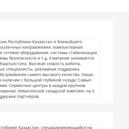
рии Республики Казахстан и ближайшего
 различных направлениях: компьютерная
ое сетевое оборудование, системы стабилизации
емы безопасности и т.д. Компания занимается
 Кыргызстана. Высокая скорость работы,
ые специалисты, рекламная поддержка,
бслуживание самого высокого качества. Наши
 наличии с большой глубиной склада; Самые
ями; Сервисные центры в каждом крупном
живание; Алматинский складской комплекс на 5
ддержки партнёров.
спублике Казахстан, специализирующийся на