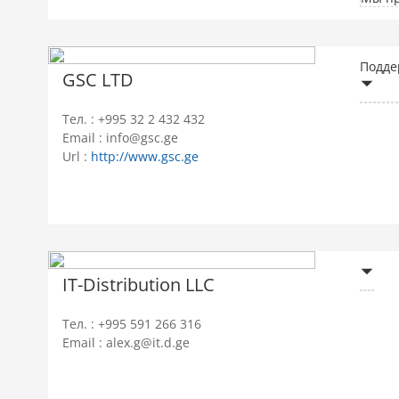
Подде
GSC LTD
Тел. : +995 32 2 432 432
Email : info@gsc.ge
Url :
http://www.gsc.ge
IT-Distribution LLC
Тел. : +995 591 266 316
Email : alex.g@it.d.ge