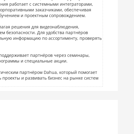
ния работает с системными интеграторами,
орпоративными заказчиками, обеспечивая
обучением и проектным сопровождением.
длагая решения для видеонаблюдения,
ем безопасности. Для удобства партнёров
уальную информацию по ассортименту, проверять
 поддерживает партнёров через семинары,
рограммы и специальные акции.
гическим партнёром Dahua, который помогает
 проекты и развивать бизнес на рынке систем