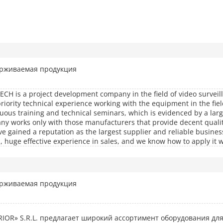
рживаемая продукция
ECH is a project development company in the field of video surveil
riority technical experience working with the equipment in the field
uous training and technical seminars, which is evidenced by a l
y works only with those manufacturers that provide decent quality
e gained a reputation as the largest supplier and reliable busines
s, huge effective experience in sales, and we know how to apply it
рживаемая продукция
RIOR» S.R.L. предлагает широкий ассортимент оборудования дл