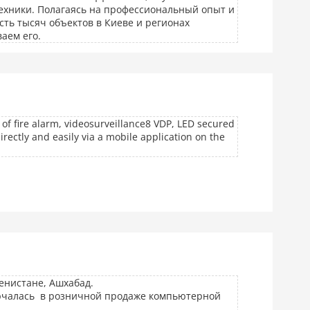
ехники. Полагаясь на профессиональный опыт и
ть тысяч объектов в Киеве и регионах
аем его.
of fire alarm, videosurveillance8 VDP, LED secured
rectly and easily via a mobile application on the
енистане, Ашхабад.
ючалась в розничной продаже компьютерной