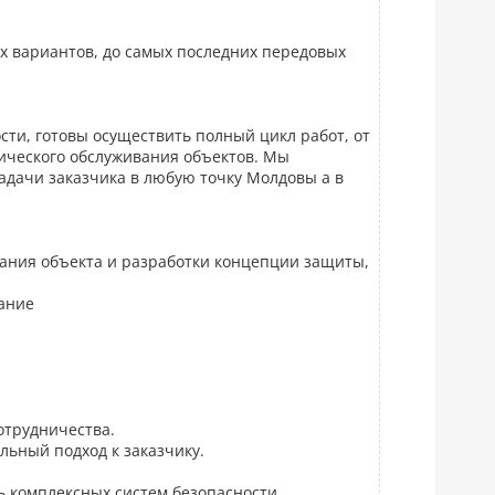
х вариантов, до самых последних передовых
ти, готовы осуществить полный цикл работ, от
ического обслуживания объектов. Мы
адачи заказчика в любую точку Молдовы а в
ания объекта и разработки концепции защиты,
ание
отрудничества.
льный подход к заказчику.
ь комплексных систем безопасности.