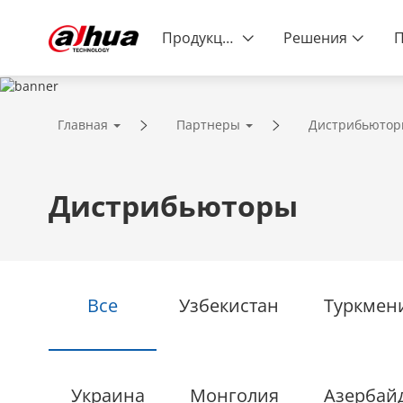
Продукция
Решения
ПАРТНЕРЫ
Главная
Партнеры
Дистрибьютор
Безопаснее общество. Качествен
Дистрибьюторы
Все
Узбекистан
Туркмен
Украина
Монголия
Азербай