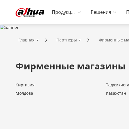
Продукция
Решения
ПАРТНЕРЫ
Главная
Партнеры
Фирменные ма
Безопаснее общество. Качествен
Фирменные магазины
Киргизия
Таджикист
Молдова
Казахстан