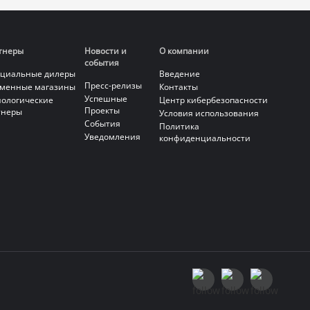
тнеры
Новости и
О компании
события
циальные дилеры
Введение
Пресс-релизы
менные магазины
Контакты
Успешные
нологические
Центр кибербезопасности
Проекты
тнеры
Условия использования
События
Политика
Уведомления
конфиденциальности