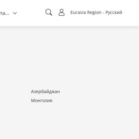
Eurasia Region - Русский
О компании
Азербайджан
Монголия