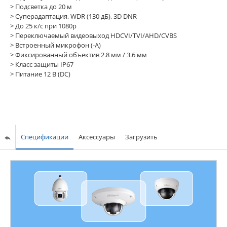
>
Подсветка до 20 м
>
Суперадаптация, WDR (130 дБ), 3D DNR
>
До 25 к/с при 1080p
>
Переключаемый видеовыход HDCVI/TVI/AHD/CVBS
>
Встроенный микрофон (-A)
>
Фиксированный объектив 2.8 мм / 3.6 мм
>
Класс защиты IP67
>
Питание 12 В (DC)
Спецификации
Аксессуары
Загрузить