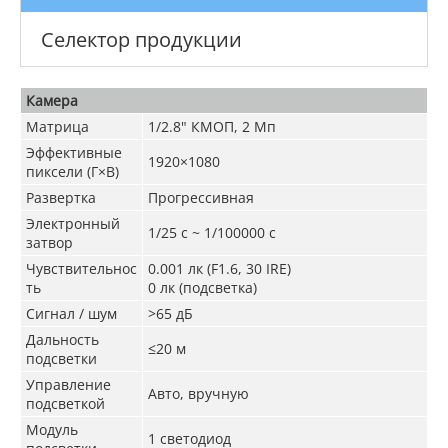
Селектор продукции
Камера
Матрица
1/2.8" КМОП, 2 Мп
Эффективные
1920×1080
пиксели (Г×В)
Развертка
Прогрессивная
Электронный
1/25 с ~ 1/100000 с
затвор
Чувствительнос
0.001 лк (F1.6, 30 IRE)
ть
0 лк (подсветка)
Сигнал / шум
>65 дБ
Дальность
≤20 м
подсветки
Управление
Авто, вручную
подсветкой
Модуль
1 светодиод