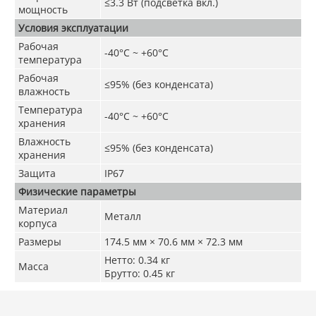
≤3.3 Вт (подсветка вкл.)
мощность
Условия эксплуатации
Рабочая
-40°C ~ +60°C
температура
Рабочая
≤95% (без конденсата)
влажность
Температура
-40°C ~ +60°C
хранения
Влажность
≤95% (без конденсата)
хранения
Защита
IP67
Физические параметры
Материал
Металл
корпуса
Размеры
174.5 мм × 70.6 мм × 72.3 мм
Нетто: 0.34 кг
Масса
Брутто: 0.45 кг