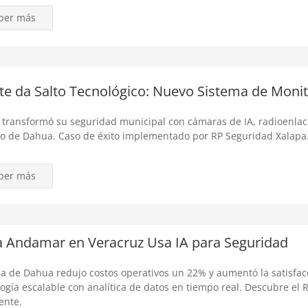
ber más
te da Salto Tecnológico: Nuevo Sistema de Monit
 transformó su seguridad municipal con cámaras de IA, radioenla
o de Dahua. Caso de éxito implementado por RP Seguridad Xalapa
ber más
a Andamar en Veracruz Usa IA para Seguridad
a de Dahua redujo costos operativos un 22% y aumentó la satisfacc
ogía escalable con analítica de datos en tiempo real. Descubre el R
gente.