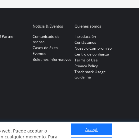
Noticia & Eventos
Quienes somos
 Partner
Comunicado de
Introducción
prensa
Contáctanos
Casos de éxito
Nuestro Compromiso
Eventos
Centro de confianza
Boletines informativos
Terms of Use
Privacy Policy
Trademark Usage
Guideline
Accept
io web. Puede aceptar o
 en cualquier momento. Para