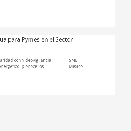
a para Pymes en el Sector
ridad con videovigilancia
SMB
energético. ¡Conoce los
Mexico