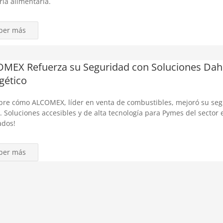
ria alimentaria.
ber más
MEX Refuerza su Seguridad con Soluciones Dahu
gético
re cómo ALCOMEX, líder en venta de combustibles, mejoró su segu
 Soluciones accesibles y de alta tecnología para Pymes del sector 
ados!
ber más