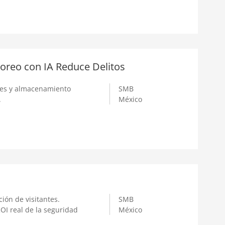
oreo con IA Reduce Delitos
ces y almacenamiento
SMB
.
México
ión de visitantes.
SMB
OI real de la seguridad
México