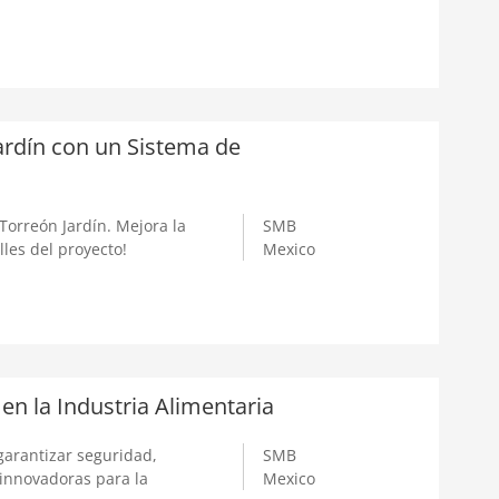
rdín con un Sistema de
orreón Jardín. Mejora la
SMB
lles del proyecto!
Mexico
en la Industria Alimentaria
garantizar seguridad,
SMB
 innovadoras para la
Mexico