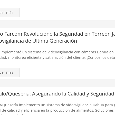
ber más
 Farcom Revolucionó la Seguridad en Torreón Ja
ovigilancia de Última Generación
implementó un sistema de videovigilancia con cámaras Dahua en T
dad, monitoreo eficiente y satisfacción del cliente. ¡Conoce los deta
ber más
alo/Quesería: Asegurando la Calidad y Seguridad 
o/Quesería implementó un sistema de videovigilancia Dahua para 
l de calidad y eficiencia en la producción de alimentos. Soluciones