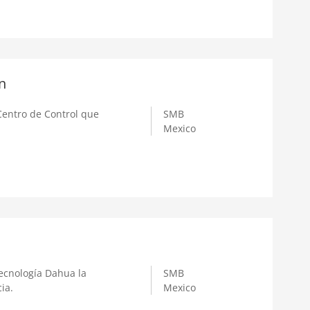
n
Centro de Control que
SMB
Mexico
ecnología Dahua la
SMB
ia.
Mexico