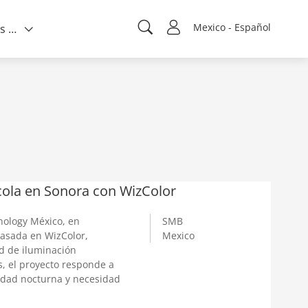
Mexico - Español
Quienes somos
rícola en Sonora con WizColor
ology México, en
SMB
basada en WizColor,
Mexico
ad de iluminación
s, el proyecto responde a
ilidad nocturna y necesidad