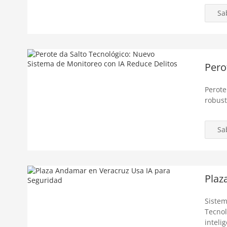
Sa
Pero
Perote
robust
Sa
Plaz
Sistem
Tecnol
inteli