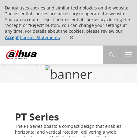
Dahua uses cookies and similar technologies on the website.
The essential cookies are necessary to operate the website.
You can accept or reject non-essential cookies by clicking the
“Accept” or “Reject” button. You can change your settings at
any time. For details about the cookies, please review our
Accept
Cookies Statements
PRODUCTS
Innovative Technology | Reliable Quality | End-
to-End Service
PT Series
The PT Series boasts a compact design that enables
horizontal and vertical rotation, delivering a wide