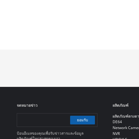
จดหมายข่าว
ผลิตภัณฑ์
ผลิตภัณฑ์ตรงต
ยอมรับ
DE64
Network Came
ป้อนอีเมลของคุณเพื่อรับข่าวสารและข้อมูล
NVR
ผลิตภัณฑ์ใหม่ล่าสุดของเรา