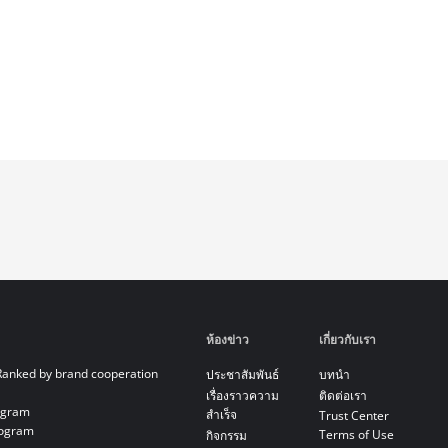
ห้องข่าว
เกี่ยวกับเรา
Ranked by brand cooperation
ประชาสัมพันธ์
บทนำ
เรื่องราวความ
ติดต่อเรา
ogram
สำเร็จ
Trust Center
rogram
Terms of Use
กิจกรรม