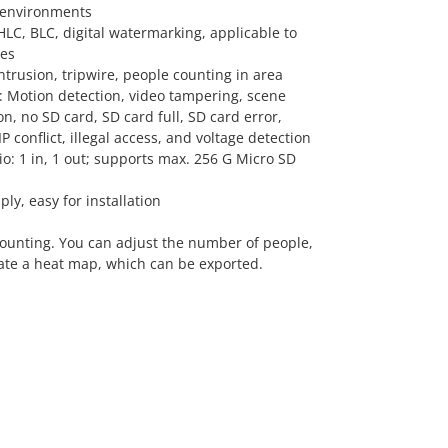
 environments
C, BLC, digital watermarking, applicable to
nes
Intrusion, tripwire, people counting in area
: Motion detection, video tampering, scene
n, no SD card, SD card full, SD card error,
 conflict, illegal access, and voltage detection
dio: 1 in, 1 out; supports max. 256 G Micro SD
y, easy for installation
ounting. You can adjust the number of people,
ate a heat map, which can be exported.