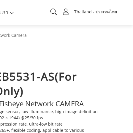
ับเรา
Thailand - ประเทศไทย
twork Camera
EB5531-AS(For
Only)
Fisheye Network CAMERA
e sensor, low illuminance, high image definition
92 × 1944) @25/30 fps
ression rate, ultra-low bit rate
5+, flexible coding, applicable to various