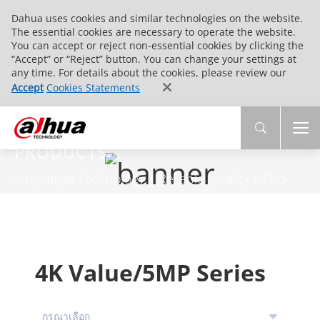
Dahua uses cookies and similar technologies on the website.
The essential cookies are necessary to operate the website.
You can accept or reject non-essential cookies by clicking the
“Accept” or “Reject” button. You can change your settings at
any time. For details about the cookies, please review our
Accept
Cookies Statements
PRODUCTS
Innovative Technology | Reliable Quality | End-
to-End Service
4K Value/5MP Series