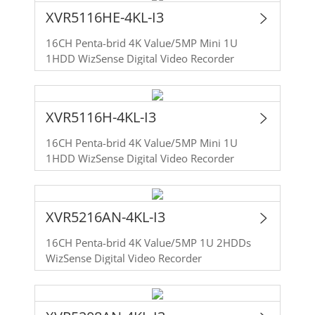
XVR5116HE-4KL-I3
16CH Penta-brid 4K Value/5MP Mini 1U
1HDD WizSense Digital Video Recorder
XVR5116H-4KL-I3
16CH Penta-brid 4K Value/5MP Mini 1U
1HDD WizSense Digital Video Recorder
XVR5216AN-4KL-I3
16CH Penta-brid 4K Value/5MP 1U 2HDDs
WizSense Digital Video Recorder