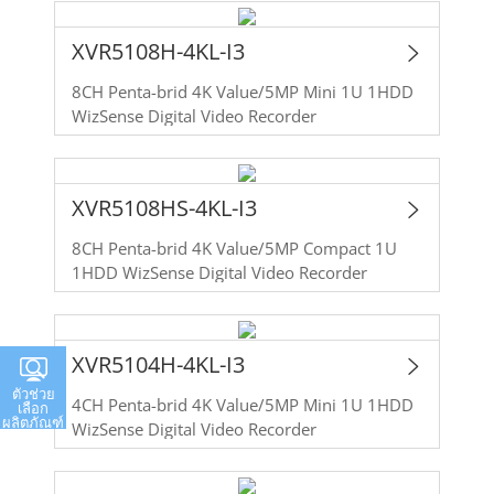
XVR5108H-4KL-I3
8CH Penta-brid 4K Value/5MP Mini 1U 1HDD
WizSense Digital Video Recorder
XVR5108HS-4KL-I3
8CH Penta-brid 4K Value/5MP Compact 1U
1HDD WizSense Digital Video Recorder
XVR5104H-4KL-I3
ตัวช่วย
4CH Penta-brid 4K Value/5MP Mini 1U 1HDD
เลือก
ผลิตภัณฑ์
WizSense Digital Video Recorder