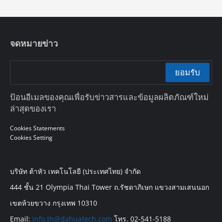
จดหมายข่าว
ยอมรับ
ป้อนอีเมลของคุณเพื่อรับข่าวสารและข้อมูลผลิตภัณฑ์ใหม่
ล่าสุดของเรา
Cookies Statements
Cookies Setting
บริษัท ต้าหัว เทคโนโลยี (ประเทศไทย) จำกัด
444 ชั้น 21 Olympia Thai Tower ถ.รัชดาภิเษก แขวงสามเสนนอก
เขตห้วยขวาง กรุงเทพ 10310
Email:
info.th@dahuatech.com
โทร. 02-541-5188