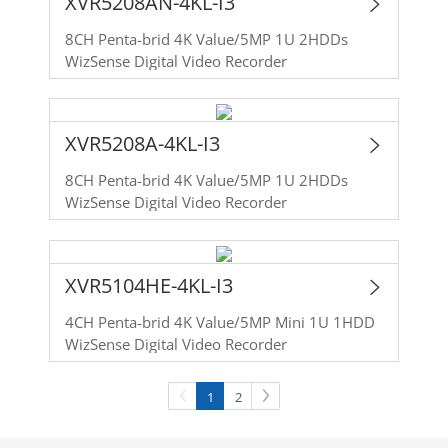
XVR5208AN-4KL-I3
8CH Penta-brid 4K Value/5MP 1U 2HDDs
WizSense Digital Video Recorder
XVR5208A-4KL-I3
8CH Penta-brid 4K Value/5MP 1U 2HDDs
WizSense Digital Video Recorder
XVR5104HE-4KL-I3
4CH Penta-brid 4K Value/5MP Mini 1U 1HDD
WizSense Digital Video Recorder
1
2