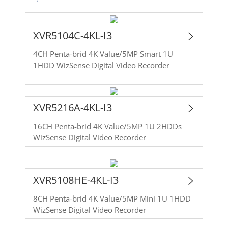
XVR5104C-4KL-I3
4CH Penta-brid 4K Value/5MP Smart 1U
1HDD WizSense Digital Video Recorder
XVR5216A-4KL-I3
16CH Penta-brid 4K Value/5MP 1U 2HDDs
WizSense Digital Video Recorder
XVR5108HE-4KL-I3
8CH Penta-brid 4K Value/5MP Mini 1U 1HDD
WizSense Digital Video Recorder