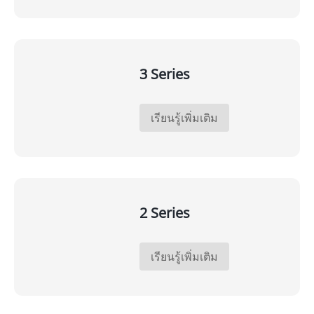
3 Series
เรียนรู้เพิ่มเติม
2 Series
เรียนรู้เพิ่มเติม