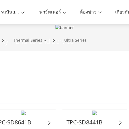
การสนันสนุน
พาร์ทเนอร์
ห้องข่าว
เกี่ยวก
ity | End-to-End Service
Thermal Series
Ultra Series
PC-SD8641B
TPC-SD8441B