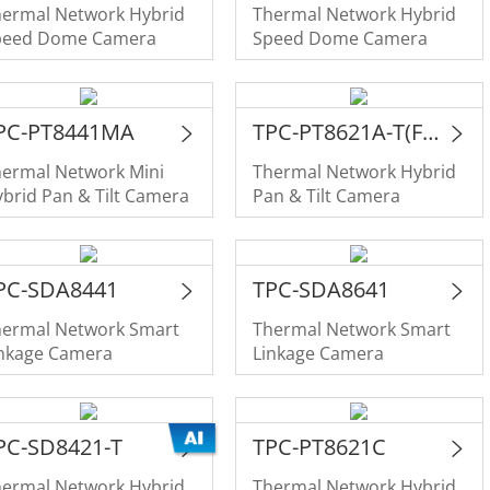
hermal Network Hybrid
Thermal Network Hybrid
peed Dome Camera
Speed Dome Camera
PC-PT8441MA
TPC-PT8621A-T(For Project Only)
hermal Network Mini
Thermal Network Hybrid
brid Pan & Tilt Camera
Pan & Tilt Camera
PC-SDA8441
TPC-SDA8641
hermal Network Smart
Thermal Network Smart
inkage Camera
Linkage Camera
PC-SD8421-T
TPC-PT8621C
hermal Network Hybrid
Thermal Network Hybrid