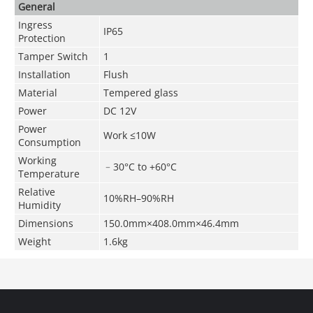
General
Ingress
IP65
Protection
Tamper Switch
1
Installation
Flush
Material
Tempered glass
Power
DC 12V
Power
Work ≤10W
Consumption
Working
﹣30°C to +60°C
Temperature
Relative
10%RH–90%RH
Humidity
Dimensions
150.0mm×408.0mm×46.4mm
Weight
1.6kg