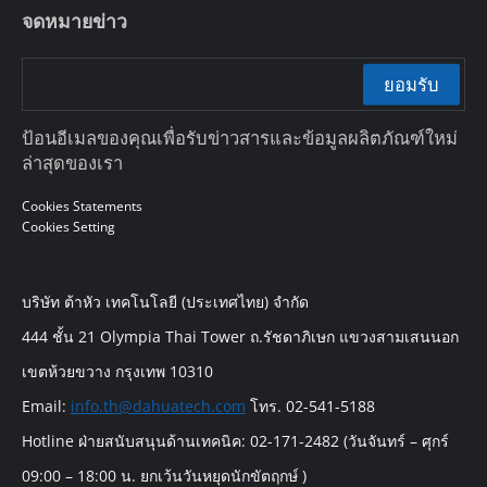
จดหมายข่าว
ยอมรับ
ป้อนอีเมลของคุณเพื่อรับข่าวสารและข้อมูลผลิตภัณฑ์ใหม่
ล่าสุดของเรา
Cookies Statements
Cookies Setting
บริษัท ต้าหัว เทคโนโลยี (ประเทศไทย) จำกัด
444 ชั้น 21 Olympia Thai Tower ถ.รัชดาภิเษก แขวงสามเสนนอก
เขตห้วยขวาง กรุงเทพ 10310
Email:
info.th@dahuatech.com
โทร. 02-541-5188
Hotline ฝ่ายสนับสนุนด้านเทคนิค: 02-171-2482 (วันจันทร์ – ศุกร์
09:00 – 18:00 น. ยกเว้นวันหยุดนักขัตฤกษ์ )