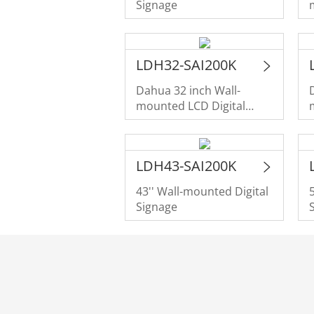
Signage
LDH32-SAI200K
Dahua 32 inch Wall-
mounted LCD Digital
Signage
LDH43-SAI200K
43'' Wall-mounted Digital
Signage