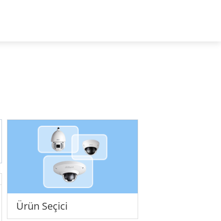
Turkey-Türkçe
Hakkımızda
Ürün Seçici