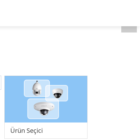
Turkey-Türkçe
Hakkımızda
Ürün Seçici