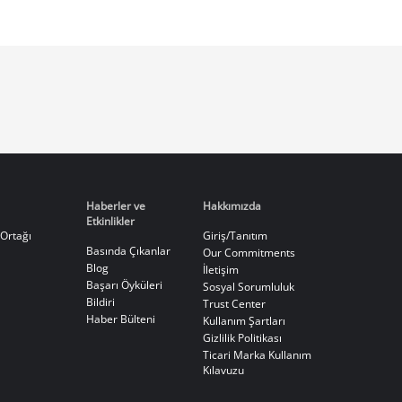
Haberler ve
Hakkımızda
Etkinlikler
Ortağı
Giriş/Tanıtım
Basında Çıkanlar
Our Commitments
Blog
İletişim
Başarı Öyküleri
Sosyal Sorumluluk
Bildiri
Trust Center
Haber Bülteni
Kullanım Şartları
Gizlilik Politikası
Ticari Marka Kullanım
Kılavuzu