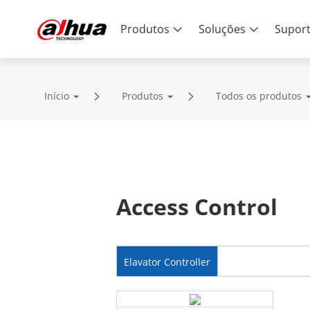
Produtos
Soluções
Supor
Início
Produtos
Todos os produtos
Access Control
Elavator Controller