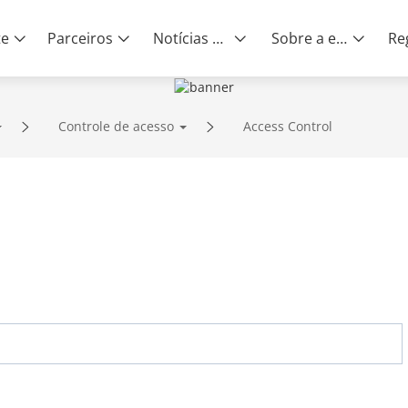
te
Parceiros
Notícias e eventos
Sobre a empresa
Controle de acesso
Access Control