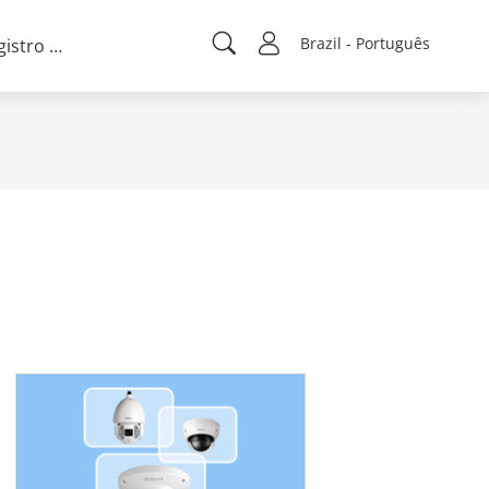
Brazil - Português
Registro de projeto