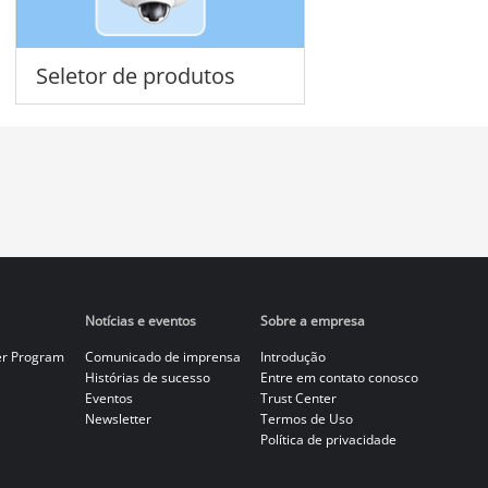
Seletor de produtos
Notícias e eventos
Sobre a empresa
er Program
Comunicado de imprensa
Introdução
Histórias de sucesso
Entre em contato conosco
Eventos
Trust Center
Newsletter
Termos de Uso
Política de privacidade